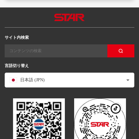
サイト内検索
言語切り替え
日本語 (JPN)