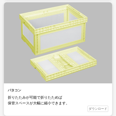
パタコン
折りたたみが可能で折りたためば
保管スペースが大幅に縮小できます。
ダウンロード